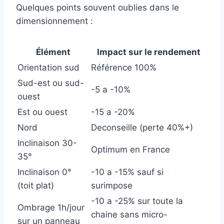
Quelques points souvent oublies dans le
dimensionnement :
Élément
Impact sur le rendement
Orientation sud
Référence 100%
Sud-est ou sud-
-5 a -10%
ouest
Est ou ouest
-15 a -20%
Nord
Deconseille (perte 40%+)
Inclinaison 30-
Optimum en France
35°
Inclinaison 0°
-10 a -15% sauf si
(toit plat)
surimpose
-10 a -25% sur toute la
Ombrage 1h/jour
chaine sans micro-
sur un panneau