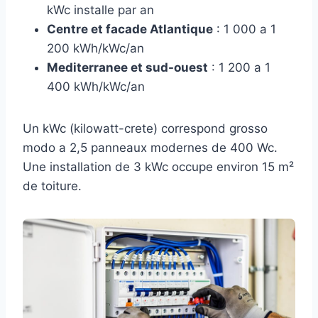
kWc installe par an
Centre et facade Atlantique
: 1 000 a 1
200 kWh/kWc/an
Mediterranee et sud-ouest
: 1 200 a 1
400 kWh/kWc/an
Un kWc (kilowatt-crete) correspond grosso
modo a 2,5 panneaux modernes de 400 Wc.
Une installation de 3 kWc occupe environ 15 m²
de toiture.