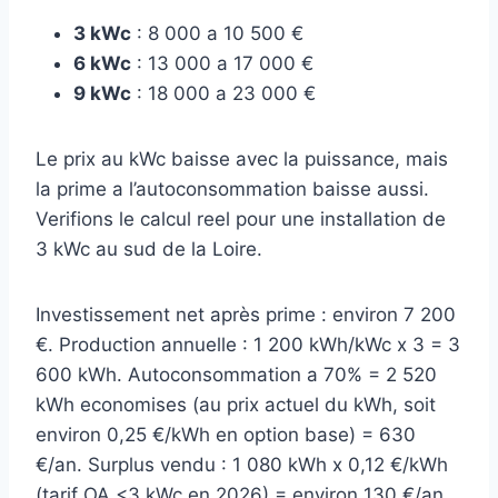
3 kWc
: 8 000 a 10 500 €
6 kWc
: 13 000 a 17 000 €
9 kWc
: 18 000 a 23 000 €
Le prix au kWc baisse avec la puissance, mais
la prime a l’autoconsommation baisse aussi.
Verifions le calcul reel pour une installation de
3 kWc au sud de la Loire.
Investissement net après prime : environ 7 200
€. Production annuelle : 1 200 kWh/kWc x 3 = 3
600 kWh. Autoconsommation a 70% = 2 520
kWh economises (au prix actuel du kWh, soit
environ 0,25 €/kWh en option base) = 630
€/an. Surplus vendu : 1 080 kWh x 0,12 €/kWh
(tarif OA <3 kWc en 2026) = environ 130 €/an.