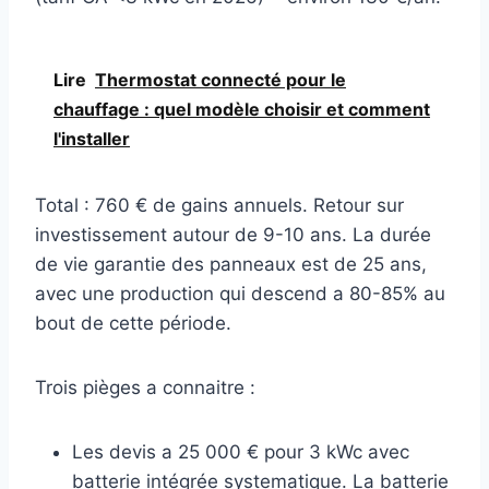
Lire
Thermostat connecté pour le
chauffage : quel modèle choisir et comment
l'installer
Total : 760 € de gains annuels. Retour sur
investissement autour de 9-10 ans. La durée
de vie garantie des panneaux est de 25 ans,
avec une production qui descend a 80-85% au
bout de cette période.
Trois pièges a connaitre :
Les devis a 25 000 € pour 3 kWc avec
batterie intégrée systematique. La batterie