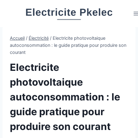
Aller
au
contenu
Accueil
/
Électricité
/
Electricite photovoltaique
autoconsommation : le guide pratique pour produire son
courant
Electricite
photovoltaique
autoconsommation : le
guide pratique pour
produire son courant