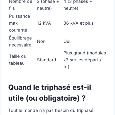
Nombre de
2 (phase +
4 (3 phases +
fils
neutre)
neutre)
Puissance
max
12 kVA
36 kVA et plus
courante
Équilibrage
Non
Oui
nécessaire
Plus grand (modules
Taille du
Standard
x3 sur les départs
tableau
tri)
Quand le triphasé est-il
utile (ou obligatoire) ?
Tout le monde n’a pas besoin du triphasé.