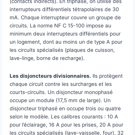
(contacts indirects). En triphasé, on utilise des
interrupteurs différentiels tétrapolaires de 30
mA. Chaque interrupteur couvre un groupe de
circuits. La norme NF C 15-100 impose au
minimum deux interrupteurs différentiels pour
un logement, dont au moins un de type A pour
les circuits spécialisés (plaques de cuisson,
lave-linge, borne de recharge).
Les disjoncteurs divisionnaires.
Ils protègent
chaque circuit contre les surcharges et les
courts-circuits. Un disjoncteur monophasé
occupe un module (17,5 mm de large). Un
disjoncteur triphasé en occupe trois ou quatre
selon le modèle. Les calibres courants : 10 A
pour l’éclairage, 16 A pour les prises, 20 A pour
les circuits spécialisés (lave-vaisselle, four), 32