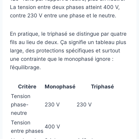
La tension entre deux phases atteint 400 V,
contre 230 V entre une phase et le neutre.
En pratique, le triphasé se distingue par quatre
fils au lieu de deux. Ça signifie un tableau plus
large, des protections spécifiques et surtout
une contrainte que le monophasé ignore :
l’équilibrage.
Critère
Monophasé
Triphasé
Tension
phase-
230 V
230 V
neutre
Tension
400 V
entre phases