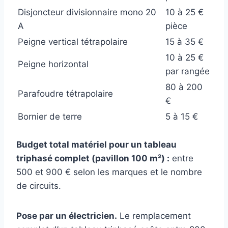
Disjoncteur divisionnaire mono 20
10 à 25 €
A
pièce
Peigne vertical tétrapolaire
15 à 35 €
10 à 25 €
Peigne horizontal
par rangée
80 à 200
Parafoudre tétrapolaire
€
Bornier de terre
5 à 15 €
Budget total matériel pour un tableau
triphasé complet (pavillon 100 m²) :
entre
500 et 900 € selon les marques et le nombre
de circuits.
Pose par un électricien.
Le remplacement