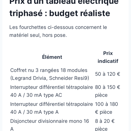
Prix d’un tableau électrique
triphasé : budget réaliste
Les fourchettes ci-dessous concernent le
matériel seul, hors pose.
Prix
Élément
indicatif
Coffret nu 3 rangées 18 modules
50 à 120 €
(Legrand Drivia, Schneider Resi9)
Interrupteur différentiel tétrapolaire
80 à 150 €
40 A / 30 mA type AC
pièce
Interrupteur différentiel tétrapolaire
100 à 180
40 A / 30 mA type A
€ pièce
Disjoncteur divisionnaire mono 16
8 à 20 €
A
pièce