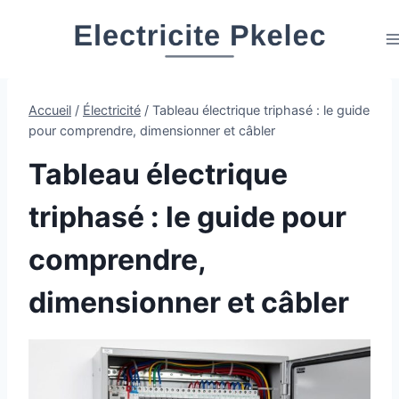
Aller
au
contenu
Accueil
/
Électricité
/
Tableau électrique triphasé : le guide
pour comprendre, dimensionner et câbler
Tableau électrique
triphasé : le guide pour
comprendre,
dimensionner et câbler