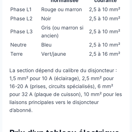
normalisée
courante
Phase L1
Rouge ou marron
2,5 à 10 mm²
Phase L2
Noir
2,5 à 10 mm²
Gris (ou marron si
Phase L3
2,5 à 10 mm²
ancien)
Neutre
Bleu
2,5 à 10 mm²
Terre
Vert/jaune
2,5 à 16 mm²
La section dépend du calibre du disjoncteur :
1,5 mm² pour 10 A (éclairage), 2,5 mm² pour
16-20 A (prises, circuits spécialisés), 6 mm²
pour 32 A (plaque de cuisson), 10 mm² pour les
liaisons principales vers le disjoncteur
d’abonné.