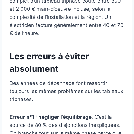
complet d’un tableau triphasé coûte entre 800
et 2 000 € main-d’oeuvre incluse, selon la
complexité de l’installation et la région. Un
électricien facture généralement entre 40 et 70
€ de l’heure.
Les erreurs à éviter
absolument
Des années de dépannage font ressortir
toujours les mêmes problèmes sur les tableaux
triphasés.
Erreur n°1 : négliger l’équilibrage.
C’est la
source de 80 % des disjonctions inexpliquées.
On branche tout sur la même phase parce que