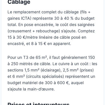
Câblage
Le remplacement complet du câblage (fils +
gaines ICTA) représente 30 à 40 % du budget
total. En pose encastrée, le coût des saignées
(creusement + rebouchage) s’ajoute. Comptez
15 à 30 €/mètre linéaire de câble posé en
encastré, et 8 à 15 € en apparent.
Pour un T3 de 65 m², il faut généralement 150
à 250 mètrès de câble. Le cuivre à un coût : les
sections 1,5 mm² (éclairage), 2,5 mm² (prises)
et 6 mm² (circuits spécialisés) représentent un
budget matériel de 300 à 600 €, auquel
s’ajoute la main-d’œuvre.
Prises et interrupteurs