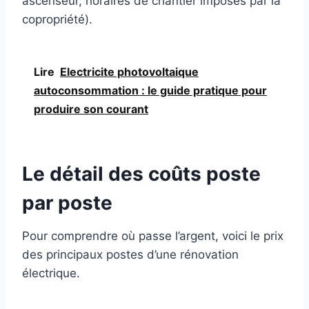
ascenseur, horaires de chantier imposés par la
copropriété).
Lire
Electricite photovoltaique
autoconsommation : le guide pratique pour
produire son courant
Le détail des coûts poste
par poste
Pour comprendre où passe l’argent, voici le prix
des principaux postes d’une rénovation
électrique.