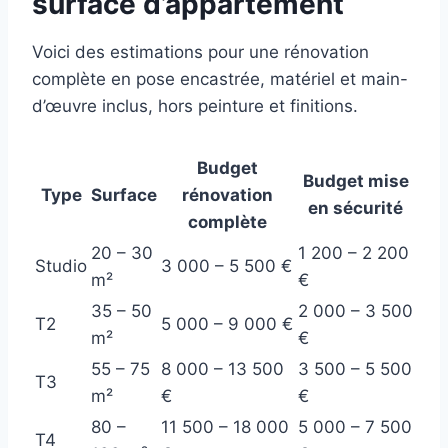
surface d’appartement
Voici des estimations pour une rénovation
complète en pose encastrée, matériel et main-
d’œuvre inclus, hors peinture et finitions.
Budget
Budget mise
Type
Surface
rénovation
en sécurité
complète
20 – 30
1 200 – 2 200
Studio
3 000 – 5 500 €
m²
€
35 – 50
2 000 – 3 500
T2
5 000 – 9 000 €
m²
€
55 – 75
8 000 – 13 500
3 500 – 5 500
T3
m²
€
€
80 –
11 500 – 18 000
5 000 – 7 500
T4