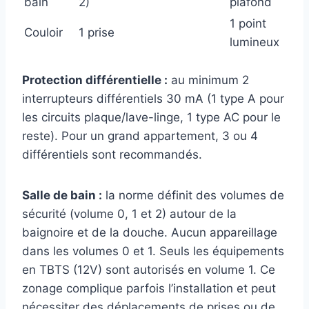
bain
2)
plafond
1 point
Couloir
1 prise
lumineux
Protection différentielle :
au minimum 2
interrupteurs différentiels 30 mA (1 type A pour
les circuits plaque/lave-linge, 1 type AC pour le
reste). Pour un grand appartement, 3 ou 4
différentiels sont recommandés.
Salle de bain :
la norme définit des volumes de
sécurité (volume 0, 1 et 2) autour de la
baignoire et de la douche. Aucun appareillage
dans les volumes 0 et 1. Seuls les équipements
en TBTS (12V) sont autorisés en volume 1. Ce
zonage complique parfois l’installation et peut
nécessiter des déplacements de prises ou de