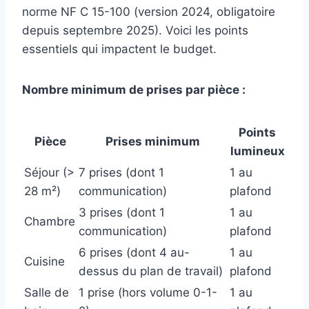
norme NF C 15-100 (version 2024, obligatoire
depuis septembre 2025). Voici les points
essentiels qui impactent le budget.
Nombre minimum de prises par pièce :
Points
Pièce
Prises minimum
lumineux
Séjour (>
7 prises (dont 1
1 au
28 m²)
communication)
plafond
3 prises (dont 1
1 au
Chambre
communication)
plafond
6 prises (dont 4 au-
1 au
Cuisine
dessus du plan de travail)
plafond
Salle de
1 prise (hors volume 0-1-
1 au