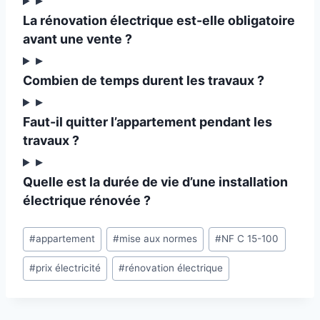
La rénovation électrique est-elle obligatoire
avant une vente ?
▸
Combien de temps durent les travaux ?
▸
Faut-il quitter l’appartement pendant les
travaux ?
▸
Quelle est la durée de vie d’une installation
électrique rénovée ?
Étiquettes
#
appartement
#
mise aux normes
#
NF C 15-100
de
#
prix électricité
#
rénovation électrique
la
publication :