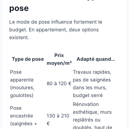
pose
Le mode de pose influence fortement le
budget. En appartement, deux options
existent.
Prix
Type de pose
Adapté quand…
moyen/m²
Pose
Travaux rapides,
apparente
pas de saignées
80 à 120 €
(moulures,
dans les murs,
goulottes)
budget serré
Rénovation
Pose
esthétique, murs
encastrée
130 à 210
replâtrés ou
(saignées +
€
doublés, haut de