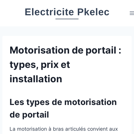
Aller
au
contenu
Motorisation de portail :
types, prix et
installation
Les types de motorisation
de portail
La motorisation à bras articulés convient aux