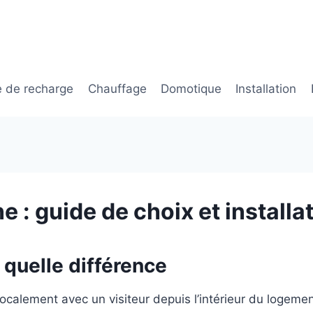
e de recharge
Chauffage
Domotique
Installation
 : guide de choix et installa
 quelle différence
lement avec un visiteur depuis l’intérieur du logement e