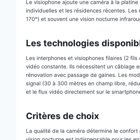
Le visiophone ajoute une caméra à la platine
individuelles et les résidences récentes. Le
170°) et souvent une vision nocturne infraroug
Les technologies disponib
Les interphones et visiophones filaires (2 fils
vidéo constante. Ils nécessitent un câblage en
rénovation avec passage de gaines. Les modè
signal (30 à 300 mètres en champ libre, rédui
et le flux vidéo directement sur le smartpho
Critères de choix
La qualité de la caméra détermine le confort 
vision nocturne est indispensable pour les en