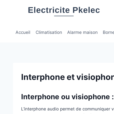
Aller
au
contenu
Accueil
Climatisation
Alarme maison
Born
Interphone et visiophone
Interphone ou visiophone :
L’interphone audio permet de communiquer voca