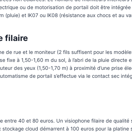
que ou de motorisation de portail doit être intégrée (c
um (pluie) et IK07 ou IK08 (résistance aux chocs et au v
 filaire
ine de rue et le moniteur (2 fils suffisent pour les modèl
e fixe à 1,50-1,60 m du sol, à l’abri de la pluie directe e
uteur des yeux (1,50-1,70 m) à proximité d’une prise élec
tomatisme de portail s’effectue via le contact sec int
ntre 40 et 80 euros. Un visiophone filaire de qualité s
stockage cloud démarrent à 100 euros pour la platine s