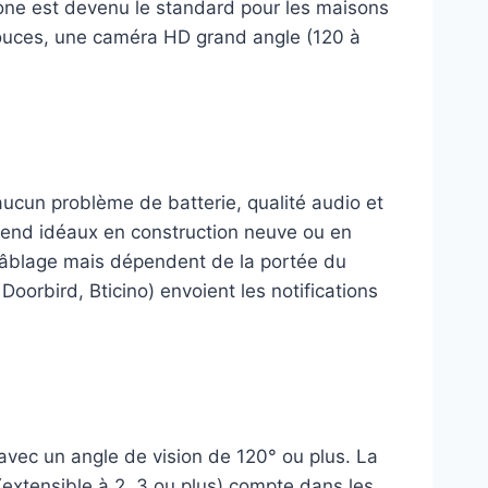
hone est devenu le standard pour les maisons
 pouces, une caméra HD grand angle (120 à
, aucun problème de batterie, qualité audio et
s rend idéaux en construction neuve ou en
 câblage mais dépendent de la portée du
oorbird, Bticino) envoient les notifications
 avec un angle de vision de 120° ou plus. La
(extensible à 2, 3 ou plus) compte dans les