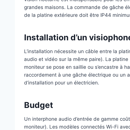
grandes maisons. La commande de gâche électri
de la platine extérieure doit être IP44 minim
Installation d’un visiophone
L’installation nécessite un câble entre la plat
audio et vidéo sur la même paire). La platine s
moniteur se pose en saillie ou s’encastre à ha
raccordement à une gâche électrique ou un au
d’installation pour un électricien.
Budget
Un interphone audio d’entrée de gamme coûte e
moniteur). Les modèles connectés Wi-Fi avec 