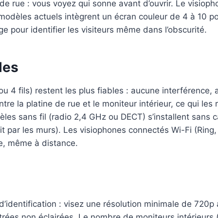
 de rue : vous voyez qui sonne avant d’ouvrir. Le visiop
s modèles actuels intègrent un écran couleur de 4 à 10
e pour identifier les visiteurs même dans l’obscurité.
les
 ou 4 fils) restent les plus fiables : aucune interférence
tre la platine de rue et le moniteur intérieur, ce qui le
les sans fil (radio 2,4 GHz ou DECT) s’installent sans
t par les murs). Les visiophones connectés Wi-Fi (Ring, D
ne, même à distance.
d’identification : visez une résolution minimale de 720p
trées non éclairées. Le nombre de moniteurs intérieurs 