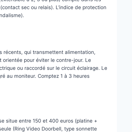
ontact sec ou relais). L’indice de protection
andalisme).
es récents, qui transmettent alimentation,
t orientée pour éviter le contre-jour. Le
trique ou raccordé sur le circuit éclairage. Le
égré au moniteur. Comptez 1 à 3 heures
e situe entre 150 et 400 euros (platine +
eule (Ring Video Doorbell, type sonnette